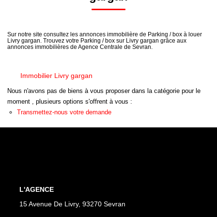
+ De 250 000 Euros
Sur notre site consultez les annonces immobilière de Parking / box à louer
TERRAINS
Livry gargan. Trouvez votre Parking / box sur Livry gargan grâce aux
annonces immobilières de Agence Centrale de Sevran.
ESTIMATION
Immobilier Livry gargan
Nous n'avons pas de biens à vous proposer dans la catégorie pour le
NOTRE AGENCE
moment , plusieurs options s'offrent à vous :
Transmettez-nous votre demande
CONTACT
L'AGENCE
15 Avenue De Livry, 93270 Sevran