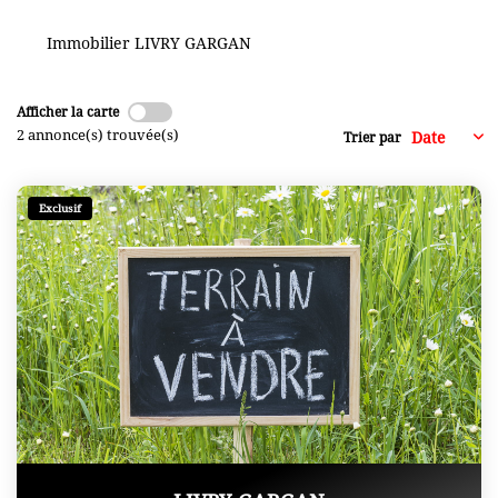
+ De 250 000 Euros
Immobilier LIVRY GARGAN
TERRAINS
Afficher la carte
2 annonce(s) trouvée(s)
Trier par
ESTIMATION
Exclusif
NOTRE AGENCE
CONTACT