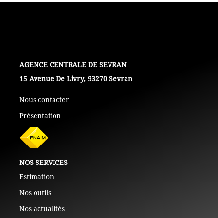
+ De 250 000 Euros
TERRAINS
L'AGENCE
ESTIMATION
15 Avenue De Livry, 93270 Sevran
Nous contacter
NOTRE AGENCE
Présentation
CONTACT
NOS SERVICES
Estimation
Nos outils
Nos actualités