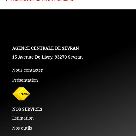
+ De 250 000 Euros
TERRAINS
ESTIMATION
L'AGENCE
15 Avenue De Livry, 93270 Sevran
NOTRE AGENCE
Nous contacter
Présentation
CONTACT
NOS SERVICES
Estimation
Nos outils