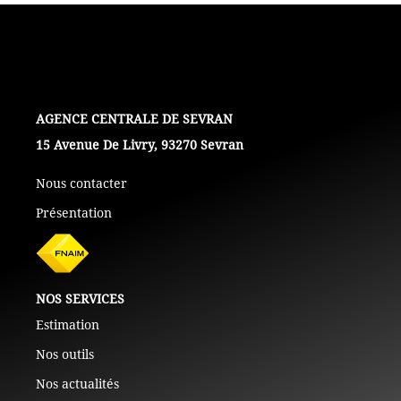
+ De 250 000 Euros
TERRAINS
L'AGENCE
ESTIMATION
15 Avenue De Livry, 93270 Sevran
Nous contacter
NOTRE AGENCE
Présentation
CONTACT
NOS SERVICES
Estimation
Nos outils
Nos actualités