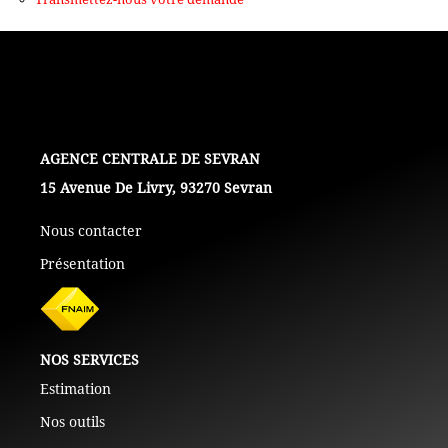
+ De 250 000 Euros
TERRAINS
ESTIMATION
L'AGENCE
15 Avenue De Livry, 93270 Sevran
NOTRE AGENCE
Nous contacter
Présentation
CONTACT
NOS SERVICES
Estimation
Nos outils