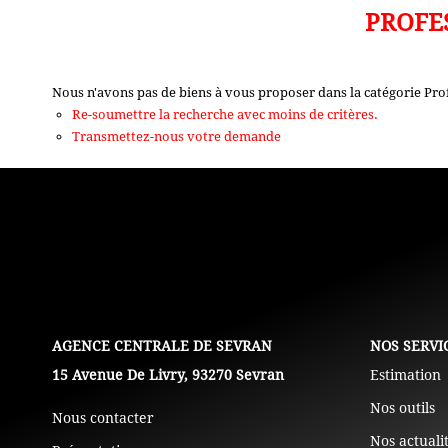
PROFE
Nous n'avons pas de biens à vous proposer dans la catégorie Pro
Re-soumettre la recherche avec moins de critères.
Transmettez-nous votre demande
L'AGENCE
NOS SERVI
15 Avenue De Livry, 93270 Sevran
Estimation
Nos outils
Nous contacter
Nos actuali