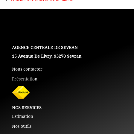
+ De 250 000 Euros
TERRAINS
ESTIMATION
L'AGENCE
15 Avenue De Livry, 93270 Sevran
NOTRE AGENCE
Nous contacter
Présentation
CONTACT
NOS SERVICES
Estimation
Nos outils