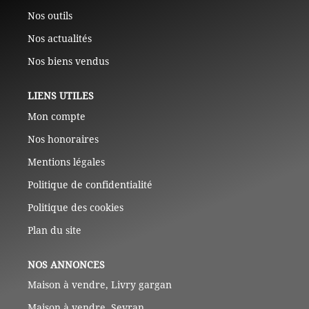
Nos outils
Nos actualités
Nos biens vendus
LIENS UTILES
Mon compte
Nos honoraires
Mentions légales
Politique de confidentialité
Politique des cookies
Plan du site
NOS ANNONCES
Maison à vendre, Livry gargan
Maison à vendre, Sevran