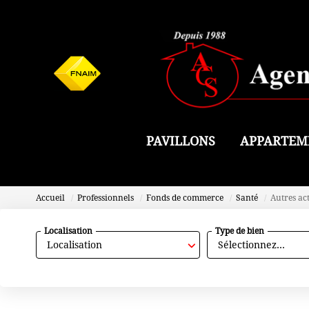
PAVILLONS
APPARTEM
Accueil
Professionnels
Fonds de commerce
Santé
Autres act
Localisation
Type de bien
Localisation
Sélectionnez...