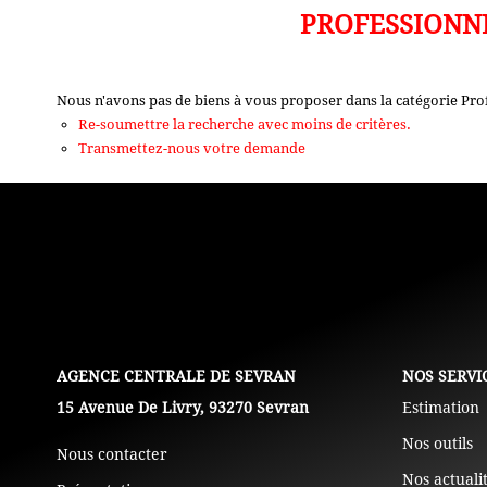
PROFESSIONN
Nous n'avons pas de biens à vous proposer dans la catégorie Pro
Re-soumettre la recherche avec moins de critères.
Transmettez-nous votre demande
L'AGENCE
NOS SERVI
15 Avenue De Livry, 93270 Sevran
Estimation
Nos outils
Nous contacter
Nos actuali