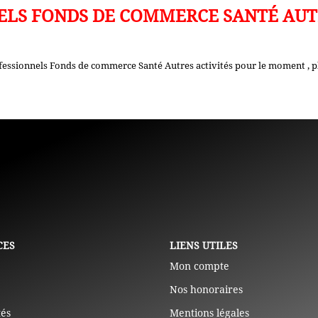
ELS FONDS DE COMMERCE SANTÉ AUTR
fessionnels Fonds de commerce Santé Autres activités pour le moment , plu
CES
LIENS UTILES
Mon compte
Nos honoraires
tés
Mentions légales