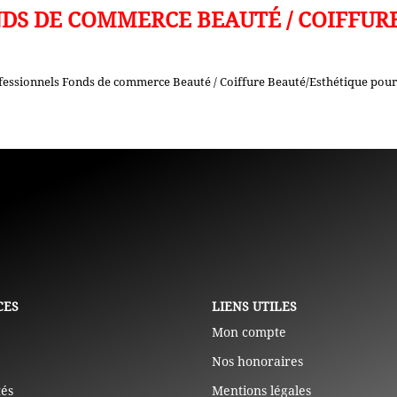
DS DE COMMERCE BEAUTÉ / COIFFUR
fessionnels Fonds de commerce Beauté / Coiffure Beauté/Esthétique pour l
CES
LIENS UTILES
Mon compte
Nos honoraires
tés
Mentions légales