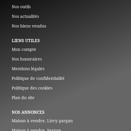
Nos outils
Nos actualités
Nos biens vendus
LIENS UTILES
Mon compte
Nos honoraires
Mentions légales
Politique de confidentialité
Politique des cookies
Plan du site
NOS ANNONCES
Maison à vendre, Livry gargan
Maison à vendre, Sevran