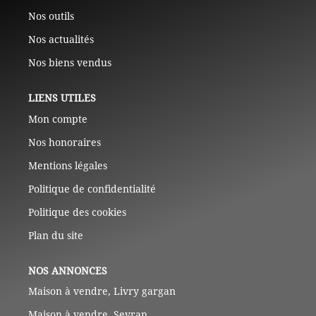
Nos outils
Nos actualités
Nos biens vendus
LIENS UTILES
Mon compte
Nos honoraires
Mentions légales
Politique de confidentialité
Politique des cookies
Plan du site
NOS ANNONCES
Maison à vendre, Livry gargan
Maison à vendre, Sevran