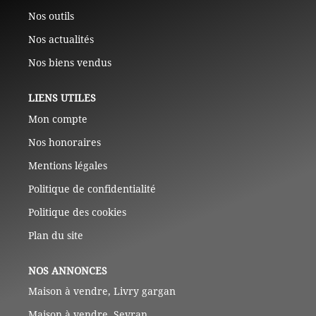
Nos outils
Nos actualités
Nos biens vendus
LIENS UTILES
Mon compte
Nos honoraires
Mentions légales
Politique de confidentialité
Politique des cookies
Plan du site
NOS ANNONCES
Maison à vendre, Livry gargan
Maison à vendre, Sevran