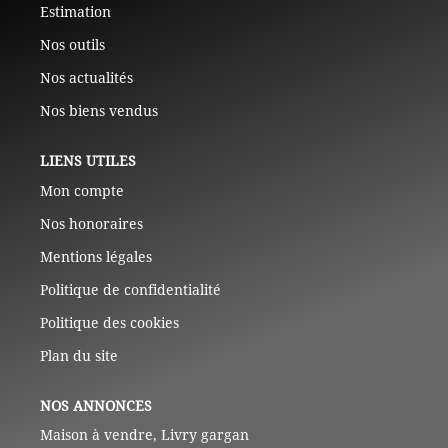
Estimation
Nos outils
Nos actualités
Nos biens vendus
LIENS UTILES
Mon compte
Nos honoraires
Mentions légales
Politique de confidentialité
Politique des cookies
Plan du site
NOS ANNONCES
Maison à vendre, Livry gargan