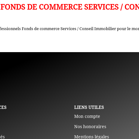
FONDS DE COMMERCE SERVICES / CO
fessionnels Fonds de commerce Services / Conseil Immobilier pour le mome
CES
LIENS UTILES
Mon compte
Nos honoraires
tés
Mentions légales