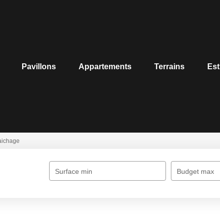
Pavillons
Appartements
Terrains
Est
raichage
Surface min
Budget max