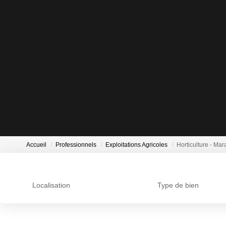
Accueil
Professionnels
Exploitations Agricoles
Horticulture - Ma
Localisation
Type de bien