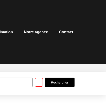
imation
Notre agence
Contact