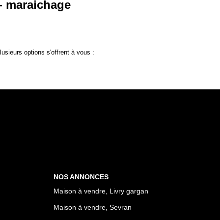
 - maraichage
sieurs options s'offrent à vous :
NOS ANNONCES
Maison à vendre, Livry gargan
Maison à vendre, Sevran