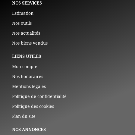
NOS SERVICES
Estimation
Nos outils
Nos actualités
Nos biens vendus
LIENS UTILES
Mon compte
Nos honoraires
Mentions légales
Politique de confidentialité
Politique des cookies
Plan du site
NOS ANNONCES