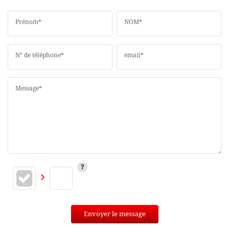
Prénom*
NOM*
N° de téléphone*
email*
Message*
Envoyer le message