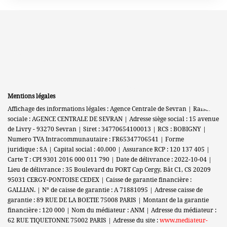
Mentions légales
Affichage des informations légales : Agence Centrale de Sevran | Raison
sociale : AGENCE CENTRALE DE SEVRAN | Adresse siège social : 15 avenue
de Livry - 93270 Sevran | Siret : 34770654100013 | RCS : BOBIGNY |
Numero TVA Intracommunautaire : FR65347706541 | Forme
juridique : SA | Capital social : 40.000 | Assurance RCP : 120 137 405 |
Carte T : CPI 9301 2016 000 011 790 | Date de délivrance : 2022-10-04 |
Lieu de délivrance : 35 Boulevard du PORT Cap Cergy, Bât C1, CS 20209
95031 CERGY-PONTOISE CEDEX | Caisse de garantie financière :
GALLIAN. | N° de caisse de garantie : A 71881095 | Adresse caisse de
garantie : 89 RUE DE LA BOETIE 75008 PARIS | Montant de la garantie
financière : 120 000 | Nom du médiateur : ANM | Adresse du médiateur :
62 RUE TIQUETONNE 75002 PARIS | Adresse du site :
www.mediateur-