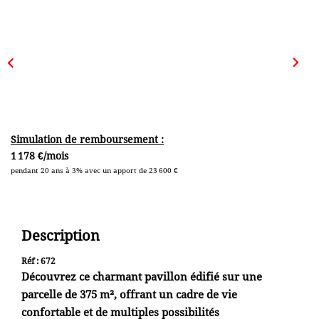
+ De 250 000 Euros
TERRAINS
ESTIMATION
Simulation de remboursement :
NOTRE AGENCE
1 178 €/mois
pendant 20 ans à 3% avec un apport de 23 600 €
CONTACT
Description
Réf : 672
Découvrez ce charmant pavillon édifié sur une
parcelle de 375 m², offrant un cadre de vie
confortable et de multiples possibilités