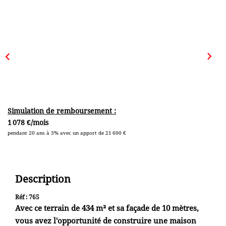
+ De 250 000 Euros
TERRAINS
ESTIMATION
NOTRE AGENCE
Simulation de remboursement :
1 078 €/mois
pendant 20 ans à 3% avec un apport de 21 600 €
CONTACT
Description
Réf : 765
Avec ce terrain de 434 m² et sa façade de 10 mètres,
vous avez l'opportunité de construire une maison