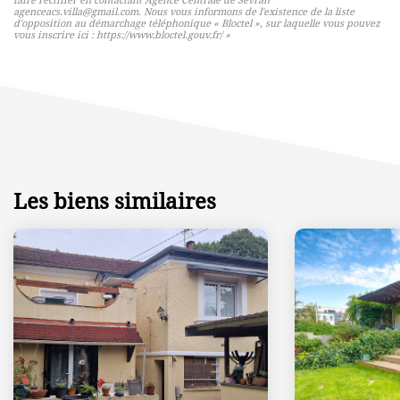
faire rectifier en contactant Agence Centrale de Sevran
agenceacs.villa@gmail.com. Nous vous informons de l'existence de la liste
d'opposition au démarchage téléphonique « Bloctel », sur laquelle vous pouvez
vous inscrire ici :
https://www.bloctel.gouv.fr/
»
Les biens similaires