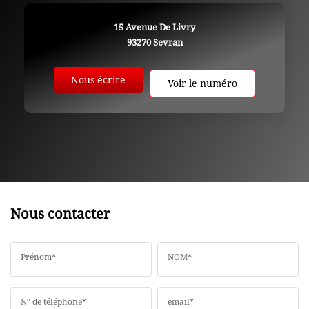
15 Avenue De Livry
93270
Sevran
Nous écrire
Voir le numéro
Nous contacter
Prénom*
NOM*
N° de téléphone*
email*