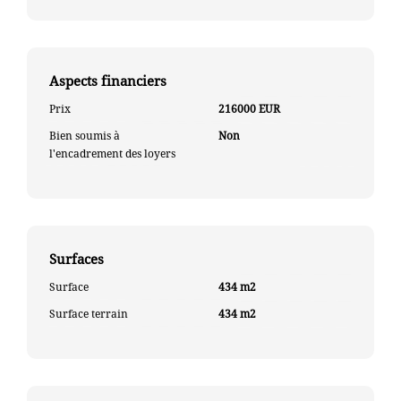
Aspects financiers
Prix
216000 EUR
Bien soumis à
Non
l'encadrement des loyers
Surfaces
Surface
434 m2
Surface terrain
434 m2