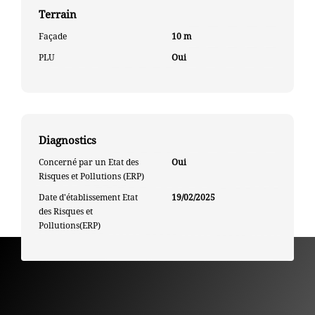
Terrain
Façade
10 m
PLU
Oui
Diagnostics
Concerné par un Etat des
Oui
Risques et Pollutions (ERP)
Date d'établissement Etat
19/02/2025
des Risques et
Pollutions(ERP)