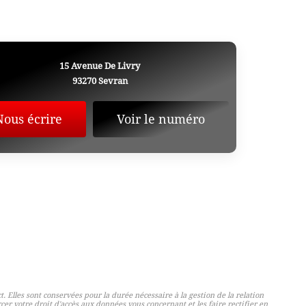
15 Avenue De Livry
93270
Sevran
Nous écrire
Voir le numéro
 Elles sont conservées pour la durée nécessaire à la gestion de la relation
cer votre droit d'accès aux données vous concernant et les faire rectifier en