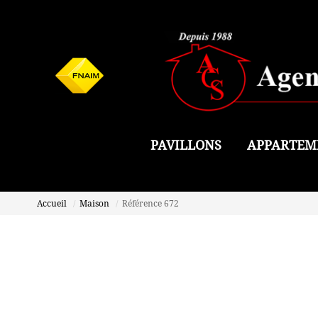
PAVILLONS
APPARTEM
Accueil
Maison
Référence 672