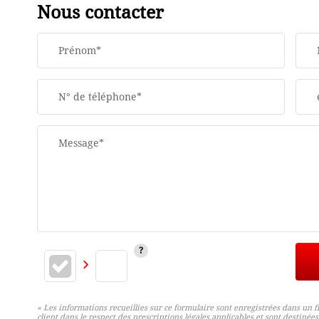
Nous contacter
Prénom*
N° de téléphone*
Message*
« Les informations recueillies sur ce formulaire sont enregistrées dans un 
client dans le respect des prescriptions légales applicables et sont destinée