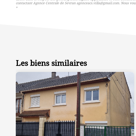
contactant Agence Centrale de Sevran agenceacs.villa@gmail.com. Nous vous i
»
Les biens similaires