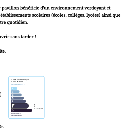
ce pavillon bénéficie d'un environnement verdoyant et
tablissements scolaires (écoles, collèges, lycées) ainsi que
tre quotidien.
vrir sans tarder !
te.
G.