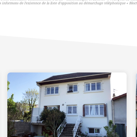
nformons de l'existence de la liste d'opposition au démarchage téléphonique « Bloctel