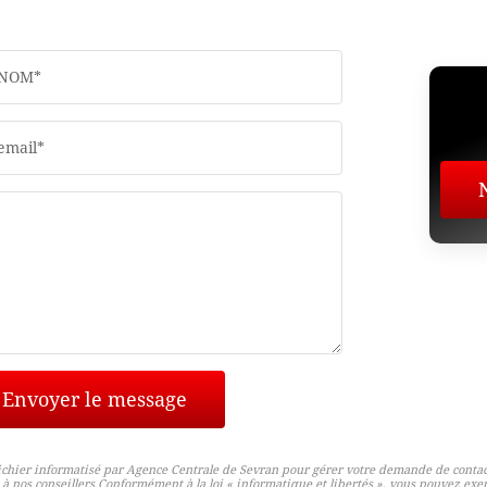
NOM*
email*
Envoyer le message
fichier informatisé par Agence Centrale de Sevran pour gérer votre demande de contact.
s à nos conseillers Conformément à la loi « informatique et libertés », vous pouvez exer