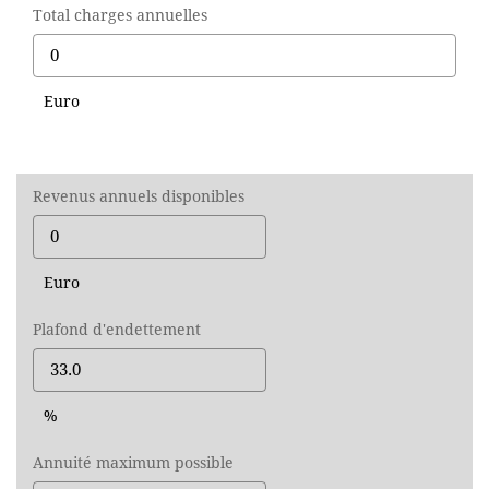
Total charges annuelles
Euro
Revenus annuels disponibles
Euro
Plafond d'endettement
%
Annuité maximum possible