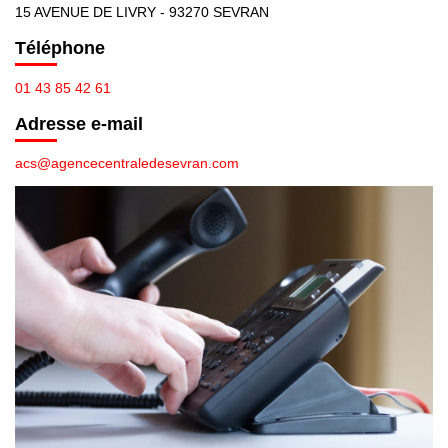
+ De 250 000 Euros
15 AVENUE DE LIVRY - 93270 SEVRAN
Téléphone
TERRAINS
01 43 85 42 61
Adresse e-mail
ESTIMATION
acs@agencecentraledesevran.com
NOTRE AGENCE
CONTACT