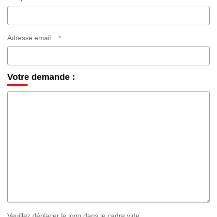
Adresse email :
*
Votre demande :
Veuillez déplacer le logo dans le cadre vide