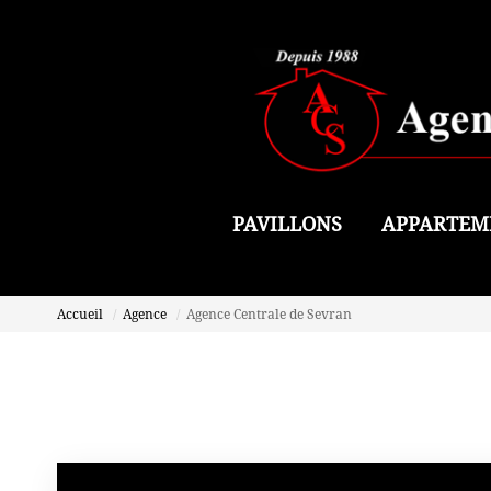
PAVILLONS
APPARTEM
Accueil
Agence
Agence Centrale de Sevran