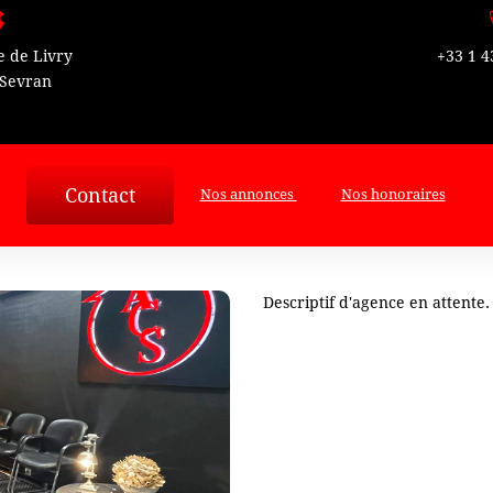
e de Livry
+33 1 4
 Sevran
Contact
Nos annonces
Nos honoraires
Descriptif d'agence en attente.