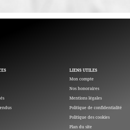
CES
LIENS UTILES
Mon compte
Nos honoraires
tés
Mentions légales
vendus
Politique de confidentialité
Politique des cookies
Plan du site